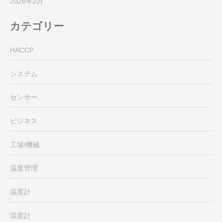
2026年2月
カテゴリー
HACCP
システム
センサー
ビジネス
工場/機械
温度管理
温度計
湿度計