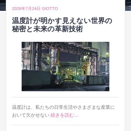
2026年7月24日
GIOTTO
温度計が明かす見えない世界の
秘密と未来の革新技術
温度計は、私たちの日常生活やさまざまな産業に
おいて欠かせない
続きを読む…