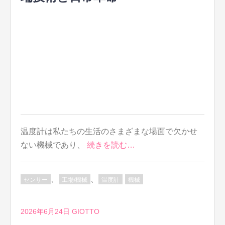
温度計は私たちの生活のさまざまな場面で欠かせ
ない機械であり、
続きを読む…
、
、
センサー
工場/機械
温度計
機械
2026年6月24日
GIOTTO