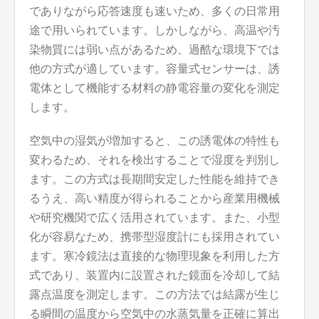
でありながら応答速度も速いため、多くの日常用
途で用いられています。しかしながら、高温や汚
染物質には弱い点があるため、過酷な環境下では
他の方式が適しています。容量式センサーは、誘
電体として機能する材料の静電容量の変化を測定
します。
空気中の湿気が増加すると、この誘電体の特性も
変わるため、それを検出することで湿度を判別し
ます。この方式は長期間安定した性能を維持でき
るうえ、高い精度が得られることから産業用機械
や研究機関で広く活用されています。また、小型
化が容易なため、携帯型湿度計にも採用されてい
ます。寒冷鏡法は直接的な物理現象を利用した方
式であり、装置内に設置された鏡面を冷却して結
露点温度を測定します。この方法では結露が生じ
る瞬間の温度から空気中の水蒸気量を正確に算出