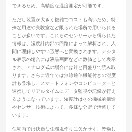
できるため、高精度な湿度測定が可能です。
ただし装置が大きく複雑でコストも高いため、特
殊な用途や実験室など限られた場所で用いられる
ことが多いです。これらのセンサーから得られた
情報は、湿度計内部の回路によって解析され、人
間に理解しやすい形態へと変換されます。デジタ
ル表示の場合には液晶画面などに数値として表示
され、アナログ式の場合には針と目盛りで読み取
ります。さらに近年では無線通信機能付きの湿度
計も登場し、スマートフォンやコンピューターと
連携してリアルタイムにデータ監視や記録が行え
るようになっています。湿度計はその機械的構造
やセンサー技術によって、多様な分野で活躍して
います。
住宅内では快適な住環境作りに欠かせず、乾燥し