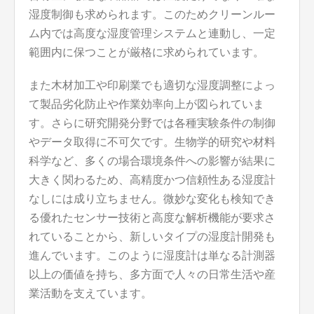
湿度制御も求められます。このためクリーンルー
ム内では高度な湿度管理システムと連動し、一定
範囲内に保つことが厳格に求められています。
また木材加工や印刷業でも適切な湿度調整によっ
て製品劣化防止や作業効率向上が図られていま
す。さらに研究開発分野では各種実験条件の制御
やデータ取得に不可欠です。生物学的研究や材料
科学など、多くの場合環境条件への影響が結果に
大きく関わるため、高精度かつ信頼性ある湿度計
なしには成り立ちません。微妙な変化も検知でき
る優れたセンサー技術と高度な解析機能が要求さ
れていることから、新しいタイプの湿度計開発も
進んでいます。このように湿度計は単なる計測器
以上の価値を持ち、多方面で人々の日常生活や産
業活動を支えています。