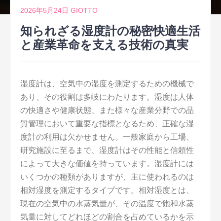
2026年5月24日
GIOTTO
知られざる湿度計の秘密快適生活
と産業革命を支える技術の真実
湿度計は、空気中の湿度を測定するための機械で
あり、その役割は多岐にわたります。
湿度は人体
の快適さや健康状態、また様々な産業分野での品
質管理において重要な指標となるため、正確な湿
度計の利用は欠かせません。一般家庭から工場、
研究施設に至るまで、湿度計はその性能と信頼性
によって大きな価値を持っています。湿度計には
いくつかの種類がありますが、主に使われるのは
相対湿度を測定するタイプです。相対湿度とは、
現在の空気中の水蒸気量が、その温度で飽和水蒸
気量に対してどれほどの割合を占めているかを示