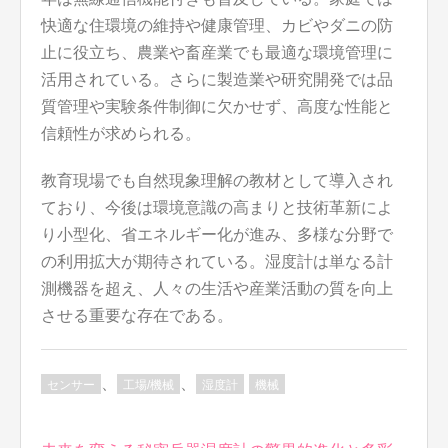
快適な住環境の維持や健康管理、カビやダニの防
止に役立ち、農業や畜産業でも最適な環境管理に
活用されている。さらに製造業や研究開発では品
質管理や実験条件制御に欠かせず、高度な性能と
信頼性が求められる。
教育現場でも自然現象理解の教材として導入され
ており、今後は環境意識の高まりと技術革新によ
り小型化、省エネルギー化が進み、多様な分野で
の利用拡大が期待されている。湿度計は単なる計
測機器を超え、人々の生活や産業活動の質を向上
させる重要な存在である。
、
、
センサー
工場/機械
湿度計
機械