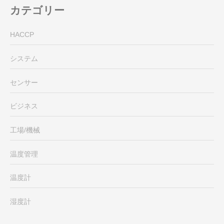
カテゴリー
HACCP
システム
センサー
ビジネス
工場/機械
温度管理
温度計
湿度計