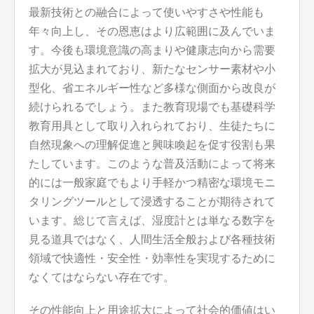
最新技術との融合によって使いやすさや性能も
年々向上し、その恩恵はより広範囲に及んでいま
す。今後も環境意識の高まりや健康志向から需要
拡大が見込まれており、新たなセンサー素材や小
型化、省エネルギー性など多様な側面から改良が
続けられるでしょう。また教育現場でも基礎科学
教育用具として取り入れられており、生徒たちに
自然現象への理解促進と興味喚起を促す役割も果
たしています。このような普及活動によって将来
的には一般家庭でもより手軽かつ精密な環境モニ
タリングツールとして浸透することが期待されて
います。総じて言えば、湿度計とは単なる数字を
見る道具ではなく、人間生活全般および各種技術
領域で快適性・安全性・効率性を実現するために
なくてはならない存在です。
その性能向上と用途拡大によって社会的価値はい