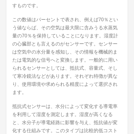
すものです。
この数値はパーセントで表され、例えば70％とい
う値ならば、その空気は最大限に含みうる水蒸気
量の70％を保持していることになります。湿度計
の心臓部とも言えるのがセンサーです。センサー
は空気中の水分量を感知し、その情報を機械的ま
たは電気的な信号へと変換します。一般的に用い
られるセンサーとしては、抵抗式、容量式、そし
て寒冷鏡法などがあります。それぞれ特徴が異な
り、使用環境や求められる精度によって選択され
ます。
抵抗式センサーは、水分によって変化する導電率
を利用して湿度を測定します。湿度が高くなる
と、水分子が導電経路に影響を与え、抵抗値が変
化する仕組みです。このタイプは比較的低コスト