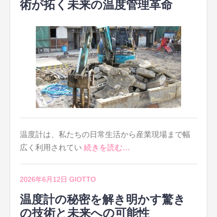
術が拓く未来の温度管理革命
温度計は、私たちの日常生活から産業現場まで幅
広く利用されてい
続きを読む…
2026年6月12日
GIOTTO
温度計の秘密を解き明かす驚き
の技術と未来への可能性