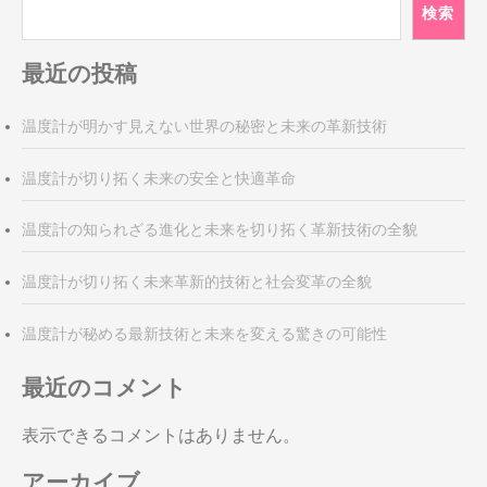
ゲ
検索
ー
シ
最近の投稿
ョ
ン
温度計が明かす見えない世界の秘密と未来の革新技術
温度計が切り拓く未来の安全と快適革命
温度計の知られざる進化と未来を切り拓く革新技術の全貌
温度計が切り拓く未来革新的技術と社会変革の全貌
温度計が秘める最新技術と未来を変える驚きの可能性
最近のコメント
表示できるコメントはありません。
アーカイブ