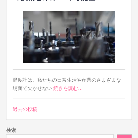
温度計は、私たちの日常生活や産業のさまざまな
場面で欠かせない
続きを読む…
投
過去の投稿
稿
ナ
検索
ビ