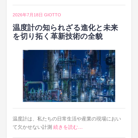
2026年7月18日
GIOTTO
温度計の知られざる進化と未来
を切り拓く革新技術の全貌
温度計は、私たちの日常生活や産業の現場におい
て欠かせない計測
続きを読む…