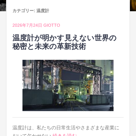
カテゴリー:
温度計
2026年7月24日
GIOTTO
温度計が明かす見えない世界の
秘密と未来の革新技術
温度計は、私たちの日常生活やさまざまな産業に
おいて欠かせない
続きを読む…