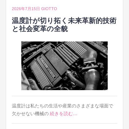
2026年7月15日
GIOTTO
温度計が切り拓く未来革新的技術
と社会変革の全貌
温度計は私たちの生活や産業のさまざまな場面で
欠かせない機械の
続きを読む…