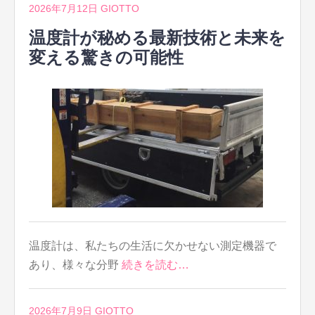
2026年7月12日
GIOTTO
温度計が秘める最新技術と未来を
変える驚きの可能性
温度計は、私たちの生活に欠かせない測定機器で
あり、様々な分野
続きを読む…
2026年7月9日
GIOTTO