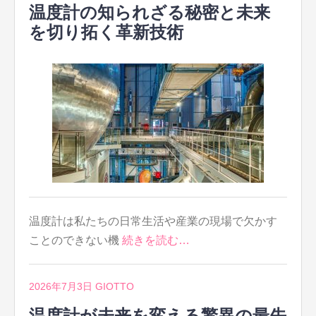
温度計の知られざる秘密と未来
を切り拓く革新技術
温度計は私たちの日常生活や産業の現場で欠かす
ことのできない機
続きを読む…
2026年7月3日
GIOTTO
温度計が未来を変える驚異の最先